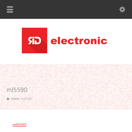
ml5590
Home
ml5590
ml5590