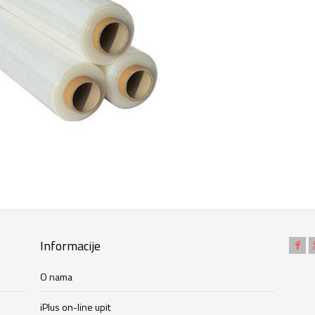
Informacije
O nama
iPlus on-line upit