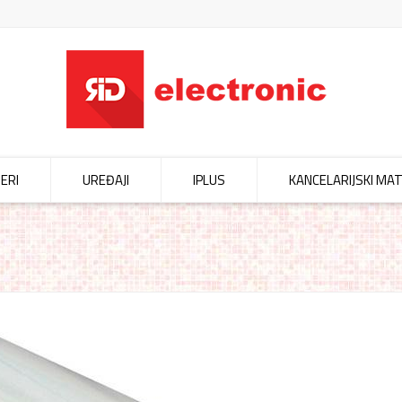
ERI
UREĐAJI
IPLUS
KANCELARIJSKI MAT