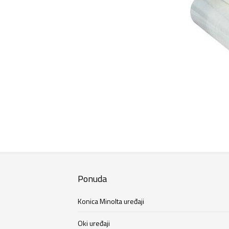
Ponuda
Konica Minolta uređaji
Oki uređaji