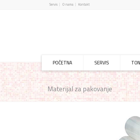
Servis
O nama
Kontakt
POČETNA
SERVIS
TON
Materijal za pakovanje