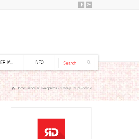
ERIJAL
INFO
Home
Kancelarijska oprema
Materijal za pakovanje